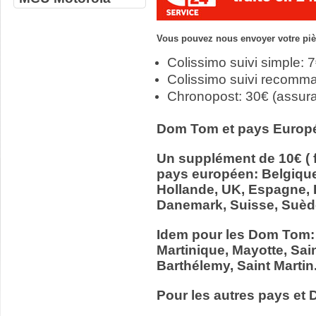
Vous pouvez nous envoyer votre pièc
Colissimo suivi simple: 
Colissimo suivi recomm
Chronopost: 30€ (assur
Dom Tom et pays Europ
Un supplément de 10€ ( f
pays européen: Belgiqu
Hollande, UK, Espagne, It
Danemark, Suisse, Suède
Idem pour les Dom Tom:
Martinique, Mayotte, Sain
Barthélemy, Saint Martin
Pour les autres pays et