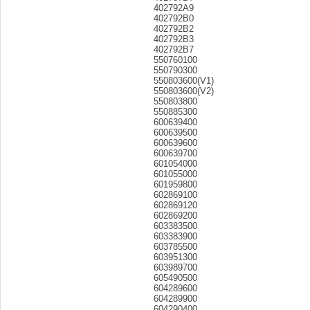
402792A9
402792B0
402792B2
402792B3
402792B7
550760100
550790300
550803600(V1)
550803600(V2)
550803800
550885300
600639400
600639500
600639600
600639700
601054000
601055000
601959800
602869100
602869120
602869200
603383500
603383900
603785500
603951300
603989700
605490500
604289600
604289900
604290400