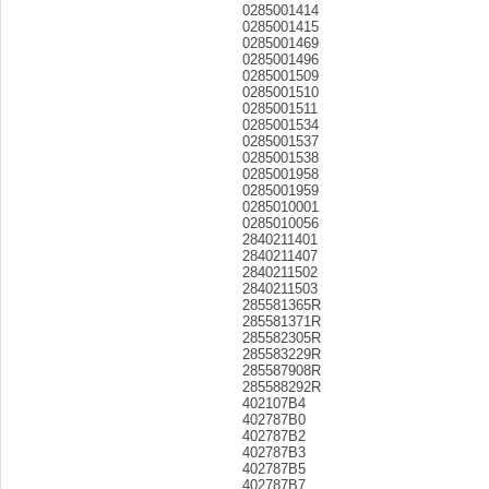
0285001414
0285001415
0285001469
0285001496
0285001509
0285001510
0285001511
0285001534
0285001537
0285001538
0285001958
0285001959
0285010001
0285010056
2840211401
2840211407
2840211502
2840211503
285581365R
285581371R
285582305R
285583229R
285587908R
285588292R
402107B4
402787B0
402787B2
402787B3
402787B5
402787B7