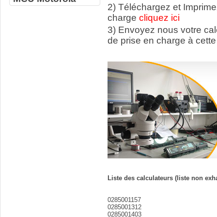
2) Téléchargez et Imprime
charge
cliquez ici
3) Envoyez nous votre ca
de prise en charge à cette
Liste des calculateurs (liste non exh
0285001157
0285001312
0285001403