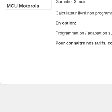
Garantie: 3 mois
MCU Motorola
Calculateur livré non progra
En option:
Programmation / adaptation su
Pour connaitre nos tarifs, c