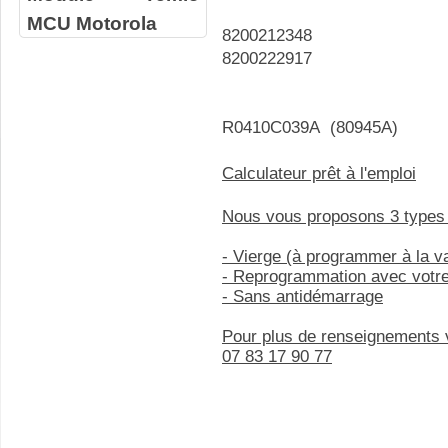
MCU Motorola
8200212348
8200222917
R0410C039A (80945A)
Calculateur prêt à l'emploi
Nous vous proposons 3 types
- Vierge (à programmer à la 
- Reprogrammation avec votr
- Sans antidémarrage
Pour plus de renseignements 
07 83 17 90 77