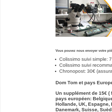
Vous pouvez nous envoyer votre pièc
Colissimo suivi simple: 
Colissimo suivi recomm
Chronopost: 30€ (assur
Dom Tom et pays Europ
Un supplément de 15€ ( f
pays européen: Belgiqu
Hollande, UK, Espagne, It
Danemark, Suisse, Suède