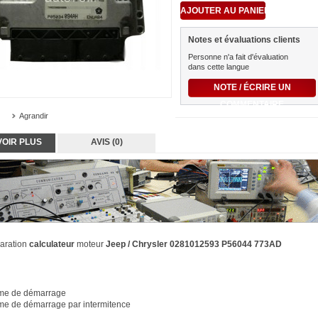
Notes et évaluations clients
Personne n'a fait d'évaluation
dans cette langue
NOTE / ÉCRIRE UN
COMMENTAIRE
Agrandir
VOIR PLUS
AVIS (0)
paration
calculateur
moteur
Jeep / Chrysler 0281012593 P56044 773AD
me de démarrage
me de démarrage par intermitence