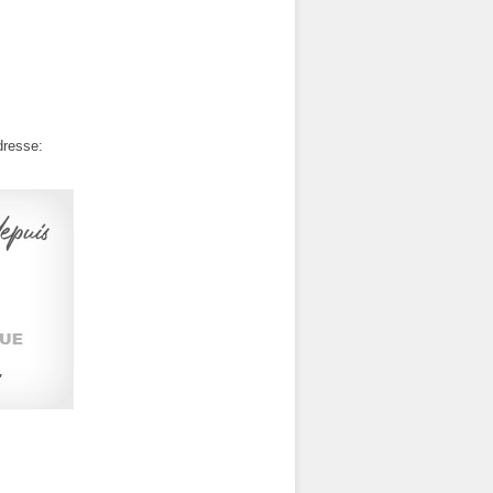
dresse: