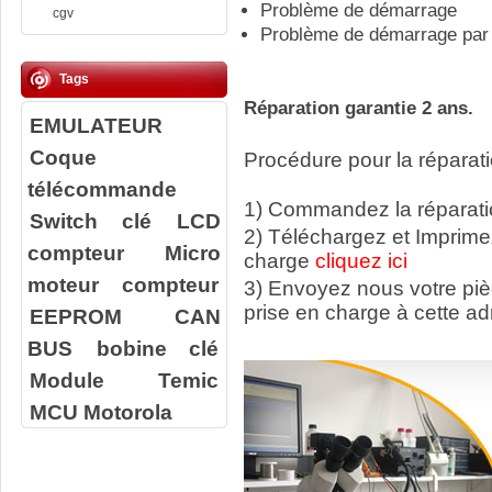
Problème de démarrage
cgv
Problème de démarrage par 
Tags
Réparation garantie 2 ans.
EMULATEUR
Coque
Procédure pour la réparati
télécommande
1) Commandez la réparatio
Switch clé
LCD
2) Téléchargez et Imprime
compteur
Micro
charge
cliquez ici
moteur compteur
3) Envoyez nous votre
pi
prise en charge à cette ad
EEPROM
CAN
BUS
bobine clé
Module Temic
MCU Motorola