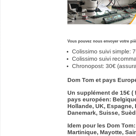
Vous pouvez nous envoyer votre pièc
Colissimo suivi simple: 
Colissimo suivi recomm
Chronopost: 30€ (assur
Dom Tom et pays Europ
Un supplément de 15€ ( f
pays européen: Belgiqu
Hollande, UK, Espagne, It
Danemark, Suisse, Suède
Idem pour les Dom Tom:
Martinique, Mayotte, Sain