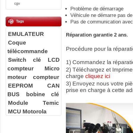
cgv
Problème de démarrage
Véhicule ne démarre pas de 
Pas de communication avec 
Tags
EMULATEUR
Réparation garantie 2 ans.
Coque
Procédure pour la réparati
télécommande
Switch clé
LCD
1) Commandez la réparatio
compteur
Micro
2) Téléchargez et Imprime
charge
cliquez ici
moteur compteur
3) Envoyez nous votre
pi
EEPROM
CAN
prise en charge à cette ad
BUS
bobine clé
Module Temic
MCU Motorola