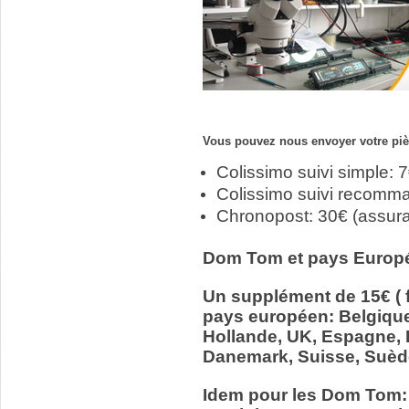
Vous pouvez nous envoyer votre pièc
Colissimo suivi simple: 
Colissimo suivi recomm
Chronopost: 30€ (assur
Dom Tom et pays Europ
Un supplément de 15€ ( f
pays européen: Belgiqu
Hollande, UK, Espagne, It
Danemark, Suisse, Suède
Idem pour les Dom Tom: