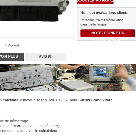
Notes et évaluations clients
Personne n'a fait d'évaluation
dans cette langue
NOTE / ÉCRIRE UN
COMMENTAIRE
Agrandir
VOIR PLUS
AVIS (0)
on
calculateur
moteur
Bosch
0281012657 pour
Suzuki Grand Vitara
me de démarrage
e ne démarre pas de temps à autre )
 communication avec le calculateur