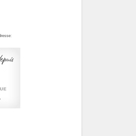
dresse: