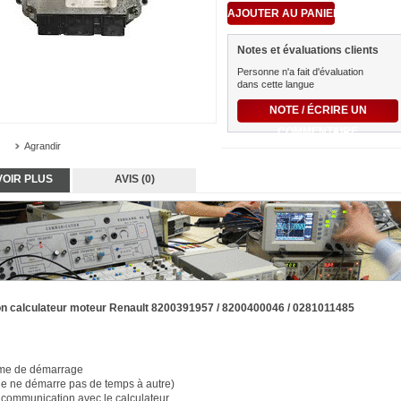
Notes et évaluations clients
Personne n'a fait d'évaluation
dans cette langue
NOTE / ÉCRIRE UN
COMMENTAIRE
Agrandir
VOIR PLUS
AVIS (0)
n calculateur moteur Renault 8200391957 / 8200400046 / 0281011485
me de démarrage
le ne démarre pas de temps à autre)
 communication avec le calculateur