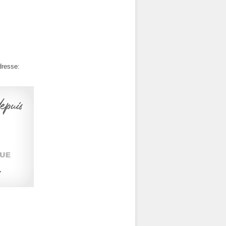
dresse: