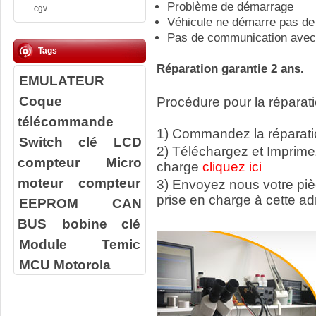
Problème de démarrage
cgv
Véhicule ne démarre pas de
Pas de communication avec 
Tags
Réparation garantie 2 ans.
EMULATEUR
Coque
Procédure pour la réparati
télécommande
1) Commandez la réparatio
Switch clé
LCD
2) Téléchargez et Imprime
compteur
Micro
charge
cliquez ici
moteur compteur
3) Envoyez nous votre
pi
prise en charge à cette ad
EEPROM
CAN
BUS
bobine clé
Module Temic
MCU Motorola