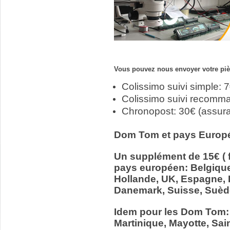
Vous pouvez nous envoyer votre pièc
Colissimo suivi simple: 
Colissimo suivi recomm
Chronopost: 30€ (assur
Dom Tom et pays Europ
Un supplément de 15€ ( f
pays européen: Belgiqu
Hollande, UK, Espagne, It
Danemark, Suisse, Suède
Idem pour les Dom Tom:
Martinique, Mayotte, Sain