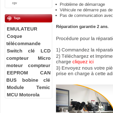
cgv
Problème de démarrage
Véhicule ne démarre pas de
Pas de communication avec 
Tags
Réparation garantie 2 ans.
EMULATEUR
Coque
Procédure pour la réparati
télécommande
1) Commandez la réparatio
Switch clé
LCD
2) Téléchargez et Imprime
compteur
Micro
charge
cliquez ici
moteur compteur
3) Envoyez nous votre
pi
EEPROM
CAN
prise en charge à cette ad
BUS
bobine clé
Module Temic
MCU Motorola