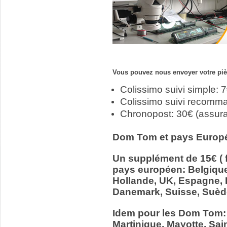
Vous pouvez nous envoyer votre pièc
Colissimo suivi simple: 
Colissimo suivi recomm
Chronopost: 30€ (assur
Dom Tom et pays Europ
Un supplément de 15€ ( f
pays européen: Belgiqu
Hollande, UK, Espagne, It
Danemark, Suisse, Suède
Idem pour les Dom Tom:
Martinique, Mayotte, Sain