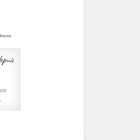
dresse: