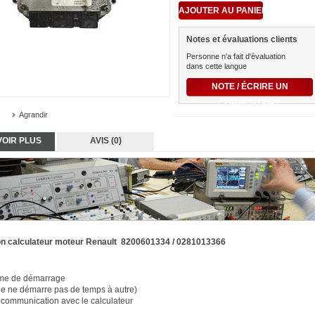
Notes et évaluations clients
Personne n'a fait d'évaluation
dans cette langue
NOTE / ÉCRIRE UN
COMMENTAIRE
Agrandir
VOIR PLUS
AVIS (0)
on calculateur moteur Renault 8200601334 / 0281013366
me de démarrage
le ne démarre pas de temps à autre)
 communication avec le calculateur