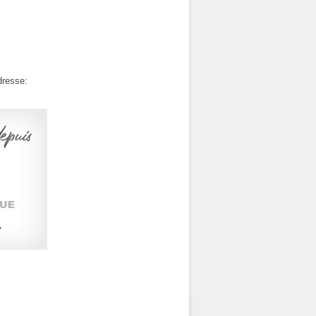
dresse: