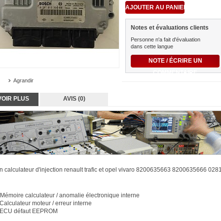
Notes et évaluations clients
Personne n'a fait d'évaluation
dans cette langue
NOTE / ÉCRIRE UN
COMMENTAIRE
Agrandir
VOIR PLUS
AVIS (0)
n calculateur d'injection renault trafic et opel vivaro 8200635663 8200635666 02
Mémoire calculateur / anomalie électronique interne
Calculateur moteur / erreur interne
ECU défaut EEPROM