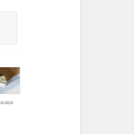
81013018