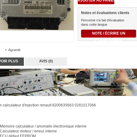
Notes et évaluations clients
Personne n'a fait d'évaluation
dans cette langue
NOTE / ÉCRIRE UN
COMMENTAIRE
Agrandir
VOIR PLUS
AVIS (0)
n calculateur d'injection renault 8200635663 0281017066
émoire calculateur / anomalie électronique interne
alculateur moteur / erreur interne
 ECU défaut EEPROM