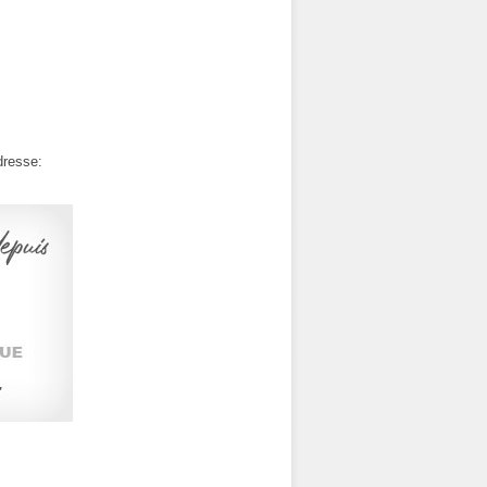
dresse: