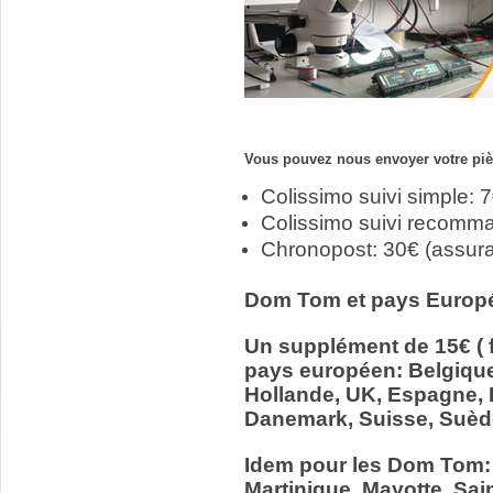
Vous pouvez nous envoyer votre pièc
Colissimo suivi simple: 
Colissimo suivi recomm
Chronopost: 30€ (assur
Dom Tom et pays Europ
Un supplément de 15€ ( f
pays européen: Belgiqu
Hollande, UK, Espagne, It
Danemark, Suisse, Suède
Idem pour les Dom Tom:
Martinique, Mayotte, Sain