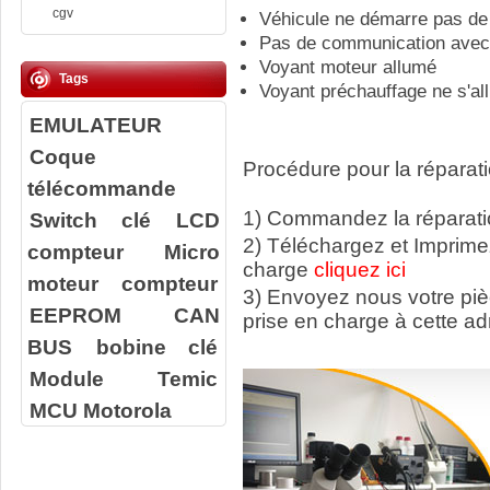
cgv
Véhicule ne démarre pas de
Pas de communication avec 
Voyant moteur allumé
Tags
Voyant préchauffage ne s'a
EMULATEUR
Coque
Procédure pour la réparati
télécommande
1) Commandez la réparatio
Switch clé
LCD
2) Téléchargez et Imprime
compteur
Micro
charge
cliquez ici
moteur compteur
3) Envoyez nous votre
pi
EEPROM
CAN
prise en charge à cette ad
BUS
bobine clé
Module Temic
MCU Motorola