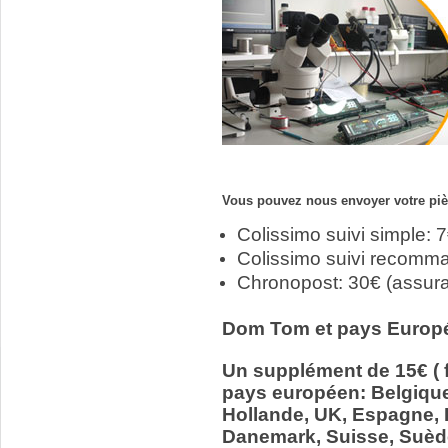
Vous pouvez nous envoyer votre pièc
Colissimo suivi simple: 
Colissimo suivi recomm
Chronopost: 30€ (assur
Dom Tom et pays Europ
Un supplément de 15€ ( f
pays européen: Belgiqu
Hollande, UK, Espagne, It
Danemark, Suisse, Suède