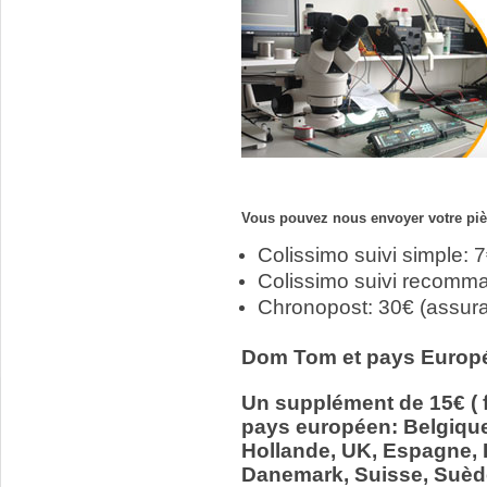
Vous pouvez nous envoyer votre pièc
Colissimo suivi simple: 
Colissimo suivi recomm
Chronopost: 30€ (assur
Dom Tom et pays Europ
Un supplément de 15€ ( f
pays européen: Belgiqu
Hollande, UK, Espagne, It
Danemark, Suisse, Suède