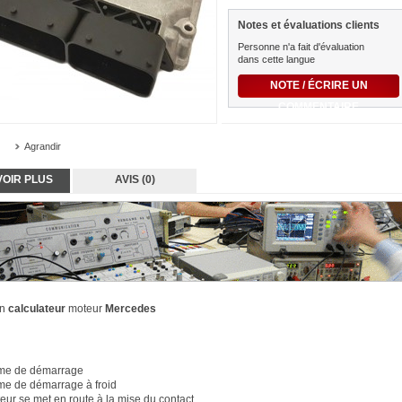
Notes et évaluations clients
Personne n'a fait d'évaluation
dans cette langue
NOTE / ÉCRIRE UN
COMMENTAIRE
Agrandir
VOIR PLUS
AVIS (0)
on
calculateur
moteur
Mercedes
me de démarrage
me de démarrage à froid
teur se met en route à la mise du contact