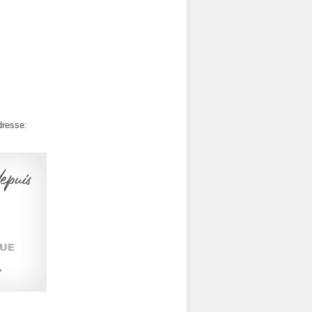
dresse: