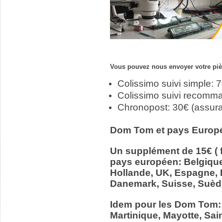
Vous pouvez nous envoyer votre pièc
Colissimo suivi simple: 
Colissimo suivi recomm
Chronopost: 30€ (assur
Dom Tom et pays Europ
Un supplément de 15€ ( f
pays européen: Belgiqu
Hollande, UK, Espagne, It
Danemark, Suisse, Suède
Idem pour les Dom Tom:
Martinique, Mayotte, Sain