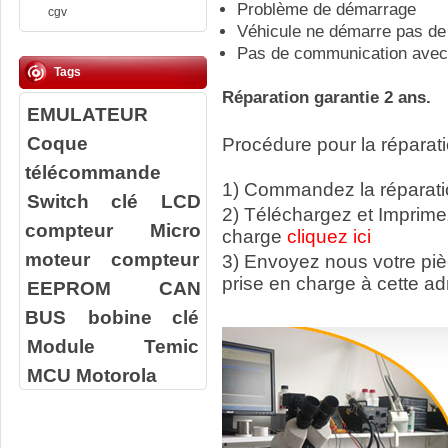
Problème de démarrage
cgv
Véhicule ne démarre pas de
Pas de communication avec 
Tags
Réparation garantie 2 ans.
EMULATEUR
Coque
Procédure pour la réparati
télécommande
1) Commandez la réparatio
Switch clé
LCD
2) Téléchargez et Imprime
compteur
Micro
charge
cliquez ici
moteur compteur
3) Envoyez nous votre
pi
prise en charge à cette ad
EEPROM
CAN
BUS
bobine clé
Module Temic
MCU Motorola