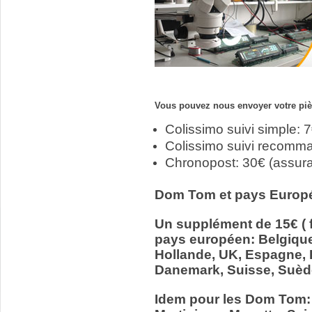
Vous pouvez nous envoyer votre pièc
Colissimo suivi simple: 
Colissimo suivi recomm
Chronopost: 30€ (assur
Dom Tom et pays Europ
Un supplément de 15€ ( f
pays européen: Belgiqu
Hollande, UK, Espagne, It
Danemark, Suisse, Suède
Idem pour les Dom Tom: