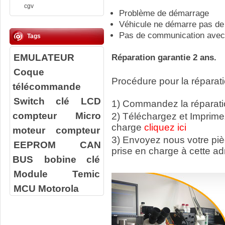
cgv
Problème de démarrage
Véhicule ne démarre pas de
Pas de communication avec 
Tags
EMULATEUR
Réparation garantie 2 ans.
Coque
Procédure pour la réparati
télécommande
Switch clé
LCD
1) Commandez la réparatio
compteur
Micro
2) Téléchargez et Imprime
charge
cliquez ici
moteur compteur
3) Envoyez nous votre
pi
EEPROM
CAN
prise en charge à cette ad
BUS
bobine clé
Module Temic
MCU Motorola