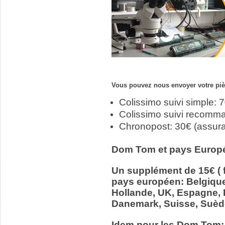
Vous pouvez nous envoyer votre pièc
Colissimo suivi simple: 
Colissimo suivi recomm
Chronopost: 30€ (assur
Dom Tom et pays Europ
Un supplément de 15€ ( f
pays européen: Belgiqu
Hollande, UK, Espagne, It
Danemark, Suisse, Suède
Idem pour les Dom Tom: