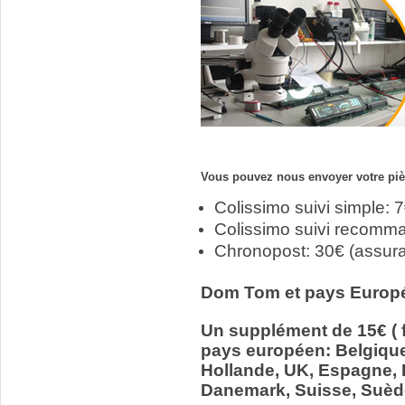
Vous pouvez nous envoyer votre pièc
Colissimo suivi simple: 
Colissimo suivi recomm
Chronopost: 30€ (assur
Dom Tom et pays Europ
Un supplément de 15€ ( f
pays européen: Belgiqu
Hollande, UK, Espagne, It
Danemark, Suisse, Suède