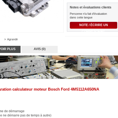
Notes et évaluations clients
Personne n'a fait d'évaluation
dans cette langue
NOTE / ÉCRIRE UN
COMMENTAIRE
Agrandir
VOIR PLUS
AVIS (0)
ration
calculateur
moteur
Bosch
Ford
4M5112A650NA
me de démarrage
le ne démarre pas de temps à autre)