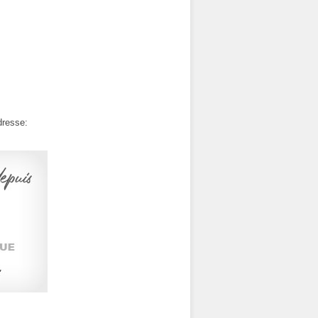
dresse: