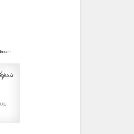
dresse: