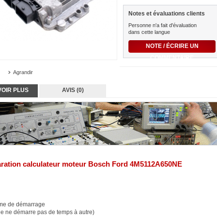
Notes et évaluations clients
Personne n'a fait d'évaluation
dans cette langue
NOTE / ÉCRIRE UN
COMMENTAIRE
Agrandir
VOIR PLUS
AVIS (0)
ration
calculateur
moteur
Bosch
Ford
4M5112A650NE
me de démarrage
le ne démarre pas de temps à autre)