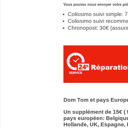
Vous pouvez nous envoyer votre pièc
Colissimo suivi simple: 
Colissimo suivi recomm
Chronopost: 30€ (assur
Dom Tom et pays Europ
Un supplément de 15€ ( f
pays européen: Belgiqu
Hollande, UK, Espagne, It