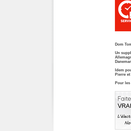
Dom Tom
Un suppl
Allemagn
Danemark
Idem pou
Pierre e
Pour les