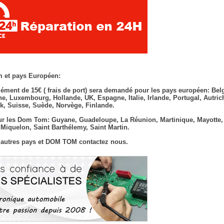
 et pays Européen:
ément de 15€ ( frais de port) sera demandé pour les pays européen: Bel
e, Luxembourg, Hollande, UK, Espagne, Italie, Irlande, Portugal, Autric
, Suisse, Suède, Norvège, Finlande.
r les Dom Tom: Guyane, Guadeloupe, La Réunion, Martinique, Mayotte,
t Miquelon, Saint Barthélemy, Saint Martin.
 autres pays et DOM TOM contactez nous.