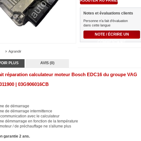
Notes et évaluations clients
Personne n'a fait d'évaluation
dans cette langue
NOTE / ÉCRIRE UN
COMMENTAIRE
Agrandir
VOIR PLUS
AVIS (0)
ait réparation calculateur moteur Bosch EDC16 du groupe VAG
011900 | 03G906016CB
me de démarrage
me de démarrage intermittence
 communication avec le calculateur
me démmarrage en fonction de la température
moteur / de préchauffage ne s'allume plus
n garantie 2 ans.