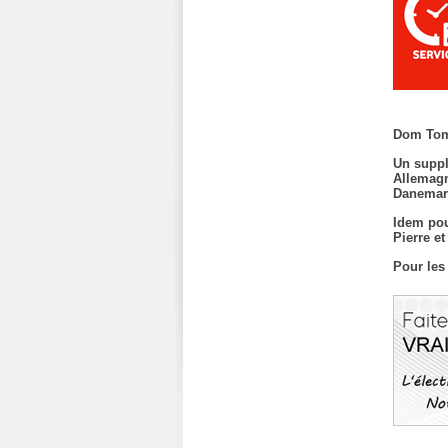
Dom Tom
Un suppl
Allemagn
Danemark
Idem pou
Pierre e
Pour les