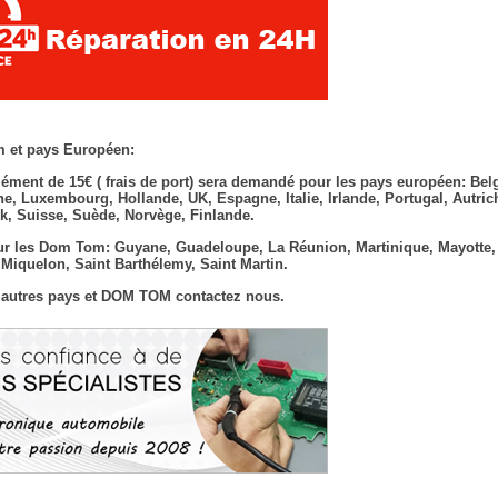
 et pays Européen:
ément de 15€ ( frais de port) sera demandé pour les pays européen: Bel
e, Luxembourg, Hollande, UK, Espagne, Italie, Irlande, Portugal, Autric
, Suisse, Suède, Norvège, Finlande.
r les Dom Tom: Guyane, Guadeloupe, La Réunion, Martinique, Mayotte,
t Miquelon, Saint Barthélemy, Saint Martin.
 autres pays et DOM TOM contactez nous.