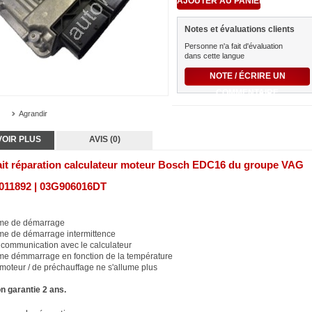
Notes et évaluations clients
Personne n'a fait d'évaluation
dans cette langue
NOTE / ÉCRIRE UN
COMMENTAIRE
Agrandir
VOIR PLUS
AVIS (0)
ait réparation calculateur moteur Bosch EDC16 du groupe VAG
011892 | 03G906016DT
me de démarrage
me de démarrage intermittence
 communication avec le calculateur
me démmarrage en fonction de la température
moteur / de préchauffage ne s'allume plus
n garantie 2 ans.