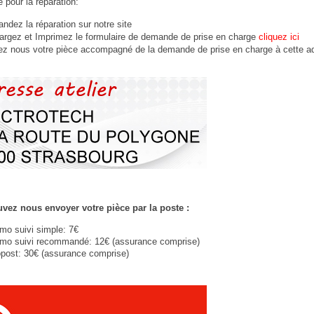
 pour la réparation:
dez la réparation sur notre site
argez et Imprimez le formulaire de demande de prise en charge
cliquez ici
ez nous votre
pièce
accompagné de la demande de prise en charge à cette a
vez nous envoyer votre pièce par la poste :
imo suivi simple: 7€
imo suivi recommandé: 12€ (assurance comprise)
post: 30€ (assurance comprise)