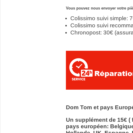
Vous pouvez nous envoyer votre pièc
Colissimo suivi simple: 
Colissimo suivi recomm
Chronopost: 30€ (assur
Dom Tom et pays Europ
Un supplément de 15€ ( f
pays européen: Belgiqu
Hollande, UK, Espagne, It