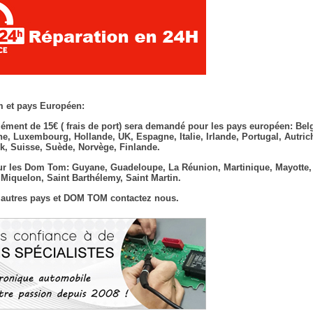
 et pays Européen:
ément de 15€ ( frais de port) sera demandé pour les pays européen: Bel
e, Luxembourg, Hollande, UK, Espagne, Italie, Irlande, Portugal, Autric
, Suisse, Suède, Norvège, Finlande.
r les Dom Tom: Guyane, Guadeloupe, La Réunion, Martinique, Mayotte,
t Miquelon, Saint Barthélemy, Saint Martin.
 autres pays et DOM TOM contactez nous.