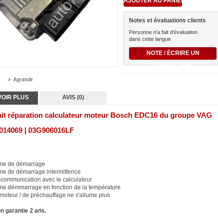
Notes et évaluations clients
Personne n'a fait d'évaluation
dans cette langue
NOTE / ÉCRIRE UN
COMMENTAIRE
Agrandir
VOIR PLUS
AVIS (0)
ait réparation calculateur moteur Bosch EDC16 du groupe VAG
014069 | 03G906016LF
me de démarrage
me de démarrage intermittence
 communication avec le calculateur
me démmarrage en fonction de la température
moteur / de préchauffage ne s'allume plus
n garantie 2 ans.