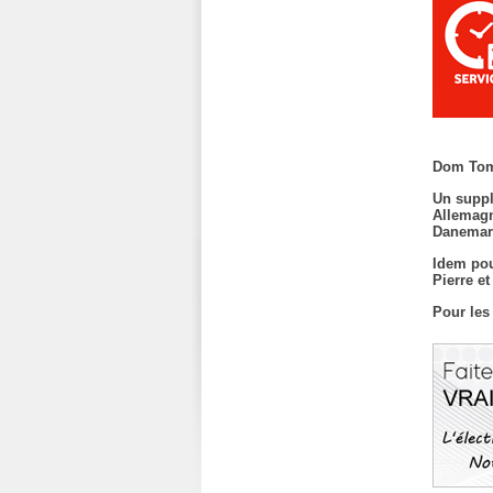
Dom Tom
Un suppl
Allemagn
Danemark
Idem pou
Pierre e
Pour les