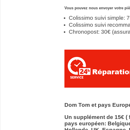
Vous pouvez nous envoyer votre pièc
Colissimo suivi simple: 
Colissimo suivi recomm
Chronopost: 30€ (assur
Dom Tom et pays Europ
Un supplément de 15€ ( f
pays européen: Belgiqu
Hollande, UK, Espagne, It