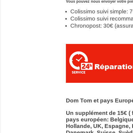
Vous pouvez nous envoyer votre pièc
Colissimo suivi simple: 
Colissimo suivi recomm
Chronopost: 30€ (assur
Dom Tom et pays Europ
Un supplément de 15€ ( f
pays européen: Belgiqu
Hollande, UK, Espagne, It
Danemark, Suisse, Suède