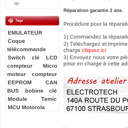
cgv
Réparation garantie 2 ans.
Tags
Procédure pour la réparati
EMULATEUR
1) Commandez la réparatio
Coque
2) Téléchargez et Imprime
télécommande
charge
cliquez ici
Switch clé
LCD
3) Envoyez nous votre
pi
prise en charge à cette ad
compteur
Micro
moteur compteur
EEPROM
CAN
BUS
bobine clé
Module Temic
MCU Motorola