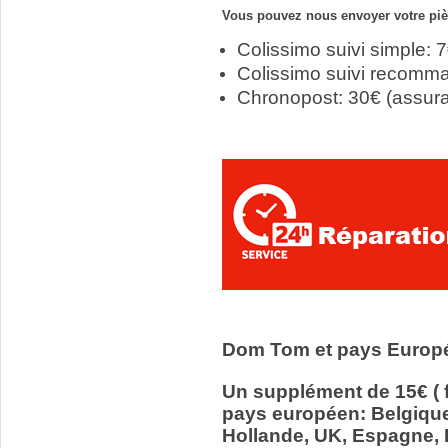
Vous pouvez nous envoyer votre pièc
Colissimo suivi simple: 
Colissimo suivi recomm
Chronopost: 30€ (assur
Dom Tom et pays Europ
Un supplément de 15€ ( f
pays européen: Belgiqu
Hollande, UK, Espagne, It