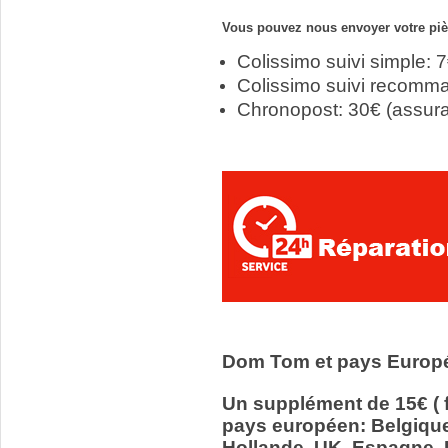
Vous pouvez nous envoyer votre pièc
Colissimo suivi simple: 
Colissimo suivi recomm
Chronopost: 30€ (assur
Dom Tom et pays Europ
Un supplément de 15€ ( f
pays européen: Belgiqu
Hollande, UK, Espagne, It