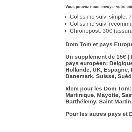
Vous pouvez nous envoyer votre pièc
Colissimo suivi simple: 
Colissimo suivi recomm
Chronopost: 30€ (assur
Dom Tom et pays Europ
Un supplément de 15€ ( f
pays européen: Belgiqu
Hollande, UK, Espagne, It
Danemark, Suisse, Suède
Idem pour les Dom Tom:
Martinique, Mayotte, Sain
Barthélemy, Saint Martin
Pour les autres pays et