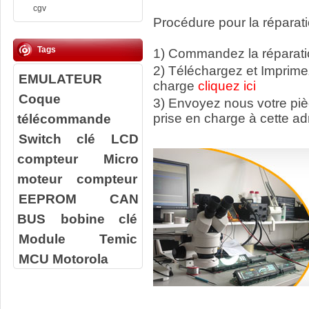
cgv
Procédure pour la réparati
Tags
1) Commandez la réparatio
2) Téléchargez et Imprime
EMULATEUR
charge
cliquez ici
Coque
3) Envoyez nous votre
pi
télécommande
prise en charge à cette ad
Switch clé
LCD
compteur
Micro
moteur compteur
EEPROM
CAN
BUS
bobine clé
Module Temic
MCU Motorola