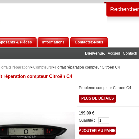
Rechercher
posants & Pièces
Informations
Contactez-Nous
Bienvenue,
Accueil
Contact
Forfaits réparation
>
Compteurs
>
Forfait réparation compteur Citroën C4
it réparation compteur Citroën C4
Problème compteur Citroen C4
PLUS DE DÉTAILS
199,00 €
Quantité :