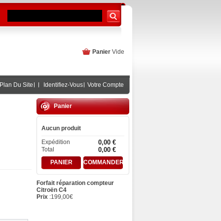
Panier
Vide
Plan Du Site
Identifiez-Vous
Votre Compte
Panier
Aucun produit
Expédition
0,00 €
Total
0,00 €
PANIER
COMMANDER
Forfait réparation compteur
Citroën C4
Prix
:
199,00
€