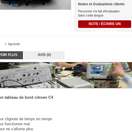
Notes et évaluations clients
Personne n'a fait d'évaluation
dans cette langue
NOTE / ÉCRIRE UN
COMMENTAIRE
Agrandir
VOIR PLUS
AVIS (0)
on tableau de bord citroen C4
eur clignote de temps en temps
eur fonctionne mal
ur ne s'allume plus