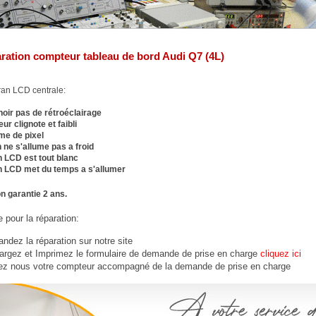
ration compteur tableau de bord
Audi Q7 (4L)
an LCD centrale:
noir pas de rétroéclairage
r clignote et faibli
me de pixel
 ne s'allume pas a froid
n LCD est tout blanc
n LCD met du temps a s'allumer
n garantie 2 ans.
 pour la réparation:
dez la réparation sur notre site
argez et Imprimez le formulaire de demande de prise en charge
cliquez ici
ez nous votre compteur accompagné de la demande de prise en charge