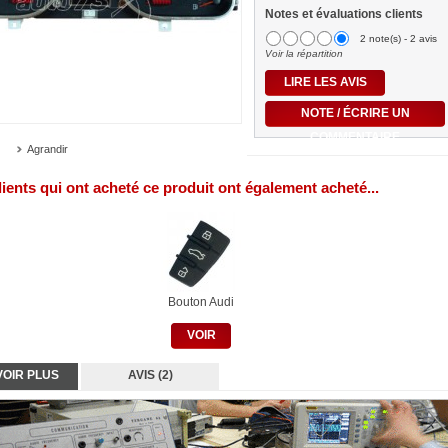
Notes et évaluations clients
2 note(s) - 2 avis
Voir la répartition
LIRE LES AVIS
NOTE / ÉCRIRE UN
COMMENTAIRE
Agrandir
lients qui ont acheté ce produit ont également acheté...
Bouton Audi
VOIR
VOIR PLUS
AVIS (2)