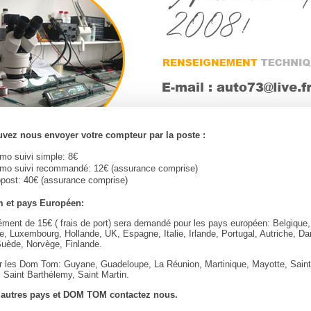
vez nous envoyer votre compteur par la poste :
imo suivi simple: 8€
imo suivi recommandé: 12€ (assurance comprise)
post: 40€ (assurance comprise)
 et pays Européen:
ment de 15€ ( frais de port) sera demandé pour les pays européen: Belgique,
, Luxembourg, Hollande, UK, Espagne, Italie, Irlande, Portugal, Autriche, D
Suède, Norvège, Finlande.
 les Dom Tom: Guyane, Guadeloupe, La Réunion, Martinique, Mayotte, Saint 
 Saint Barthélemy, Saint Martin.
 autres pays et DOM TOM contactez nous.