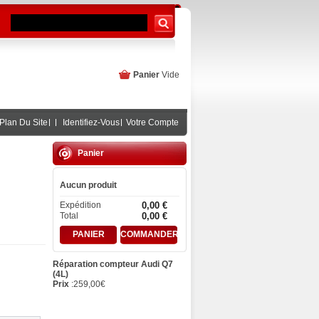
Panier
Vide
Plan Du Site
Identifiez-Vous
Votre Compte
Panier
Aucun produit
Expédition
0,00 €
Total
0,00 €
PANIER
COMMANDER
Réparation compteur Audi Q7
(4L)
Prix
:
259,00
€