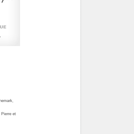
anemark,
Pierre et