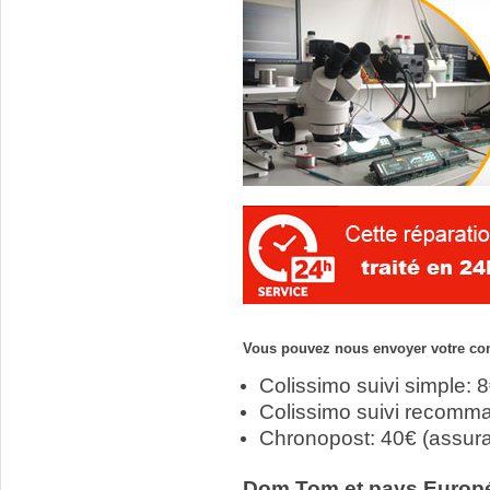
Vous pouvez nous envoyer votre com
Colissimo suivi simple: 
Colissimo suivi recomm
Chronopost: 40€ (assur
Dom Tom et pays Europ