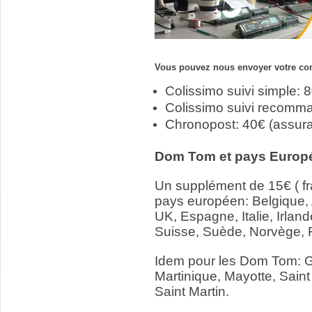
Vous pouvez nous envoyer votre com
Colissimo suivi simple: 
Colissimo suivi recomm
Chronopost: 40€ (assur
Dom Tom et pays Europ
Un supplément de 15€ ( fr
pays européen: Belgique,
UK, Espagne, Italie, Irlan
Suisse, Suède, Norvège, 
Idem pour les Dom Tom: 
Martinique, Mayotte, Saint
Saint Martin.