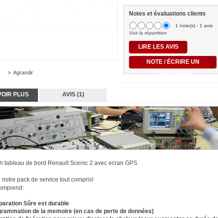
Notes et évaluations clients
1 note(s) - 1 avis
Voir la répartition
LIRE LES AVIS
NOTE / ÉCRIRE UN
Agrandir
COMMENTAIRE
VOIR PLUS
AVIS (1)
n tableau de bord Renault Scenic 2 avec ecran GPS
e notre pack de service tout compris!
comprend:
paration Sûre est durable
rammation de la memoire (en cas de perte de données)