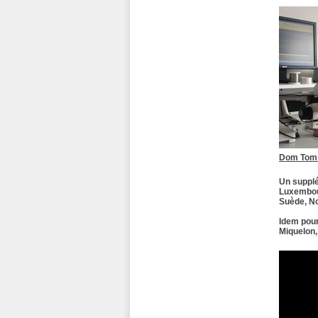
Dom Tom 
Un supplé
Luxembour
Suède, No
Idem pour
Miquelon,