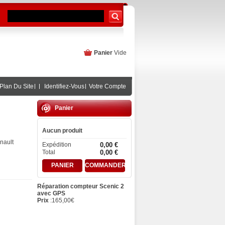
Panier
Vide
Plan Du Site
Identifiez-Vous
Votre Compte
Panier
Aucun produit
nault
Expédition
0,00 €
Total
0,00 €
PANIER
COMMANDER
Réparation compteur Scenic 2
avec GPS
Prix
:
165,00
€