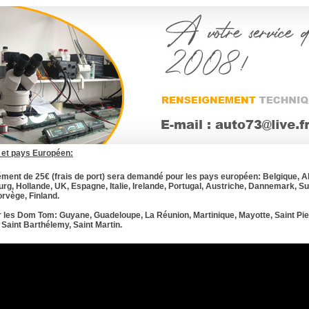
et pays Européen:
ment de 25€ (frais de port) sera demandé pour les pays européen: Belgique, A
g, Hollande, UK, Espagne, Italie, Irelande, Portugal, Austriche, Dannemark, Su
rvège, Finland.
 les Dom Tom: Guyane, Guadeloupe, La Réunion, Martinique, Mayotte, Saint Pie
 Saint Barthélemy, Saint Martin.