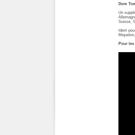
Dom Tom
Un supplé
Allemagne
Suisse, 
Idem pour
Miquelon,
Pour les