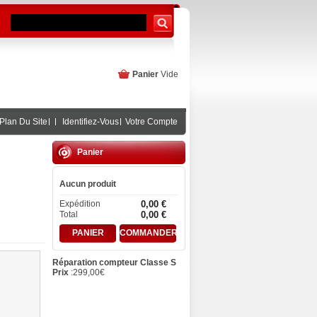
Panier
Vide
Plan Du Site
Identifiez-Vous
Votre Compte
Panier
Aucun produit
Expédition
0,00 €
Total
0,00 €
PANIER
COMMANDER
Réparation compteur Classe S
Prix
:
299,00
€