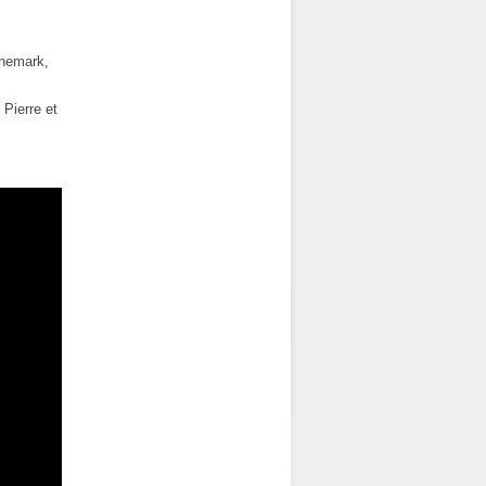
anemark,
Pierre et