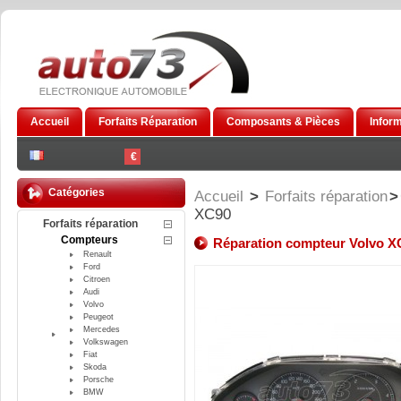
Accueil
Forfaits Réparation
Composants & Pièces
Infor
€
Catégories
Accueil
>
Forfaits réparation
>
XC90
Forfaits réparation
Compteurs
Réparation compteur Volvo X
Renault
Ford
Citroen
Audi
Volvo
Peugeot
Mercedes
Volkswagen
Fiat
Skoda
Porsche
BMW