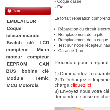
- Coque cassé
- Etc..
Tags
Le forfait réparation comprend
EMULATEUR
Coque
Réparation du circuit élect
Remplacement de la pile
télécommande
Remplacement de la coque
Switch clé
LCD
Test sur notre récepteur ha
compteur
Micro
Garantie 1 an
moteur compteur
Procédure pour la réparati
EEPROM
CAN
BUS
bobine clé
1) Commandez la réparatio
Module Temic
2) Téléchargez et Imprime
MCU Motorola
charge
cliquez ici
3) Envoyez nous votre
clé
demande de prise en cha