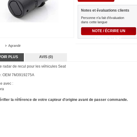
Notes et évaluations clients
Personne n'a fait d'évaluation
dans cette langue
NOTE / ÉCRIRE UN
COMMENTAIRE
Agrandir
VOIR PLUS
AVIS (0)
e radar de recul pour les véhicules Seat
e: OEM 7M3919275A
e avec :
ra
vérifier la référence de votre capteur d'origine avant de passer commande.