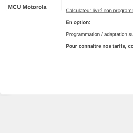
MCU Motorola
Calculateur livré non progra
En option:
Programmation / adaptation su
Pour connaitre nos tarifs, c