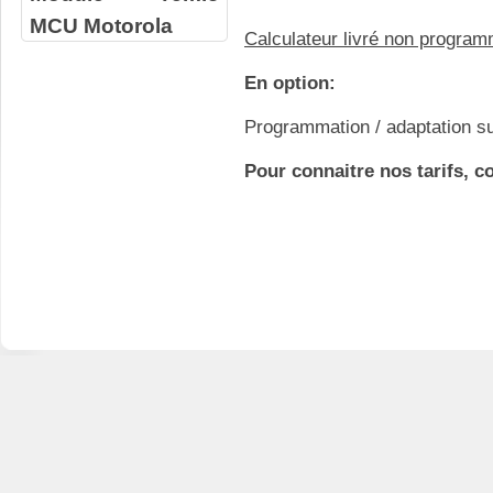
MCU Motorola
Calculateur livré non progra
En option:
Programmation / adaptation su
Pour connaitre nos tarifs, c