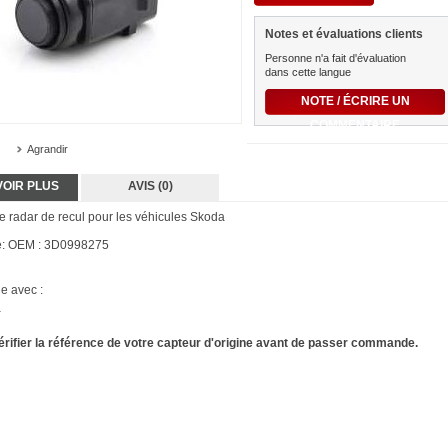
Notes et évaluations clients
Personne n'a fait d'évaluation
dans cette langue
NOTE / ÉCRIRE UN
COMMENTAIRE
Agrandir
VOIR PLUS
AVIS (0)
e radar de recul pour les véhicules Skoda
e: OEM : 3D0998275
e avec :
a
vérifier la référence de votre capteur d'origine avant de passer commande.