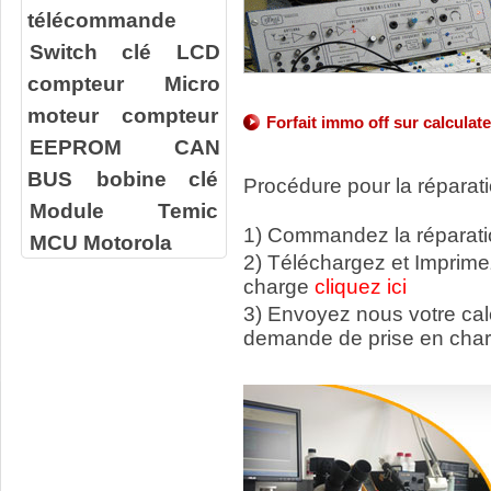
télécommande
Switch clé
LCD
compteur
Micro
moteur compteur
Forfait immo off sur calcula
EEPROM
CAN
BUS
bobine clé
Procédure pour la réparati
Module Temic
1) Commandez la réparatio
MCU Motorola
2) Téléchargez et Imprime
charge
cliquez ici
3) Envoyez nous votre ca
demande de prise en cha