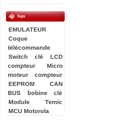
Tags
EMULATEUR
Coque
télécommande
Switch clé
LCD
compteur
Micro
moteur compteur
EEPROM
CAN
BUS
bobine clé
Module Temic
MCU Motorola