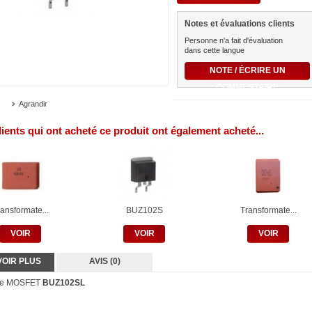
Notes et évaluations clients
Personne n'a fait d'évaluation
dans cette langue
NOTE / ÉCRIRE UN
COMMENTAIRE
Agrandir
lients qui ont acheté ce produit ont également acheté...
ansformate...
BUZ102S
Transformate...
VOIR
VOIR
VOIR
VOIR PLUS
AVIS (0)
ore MOSFET
BUZ102S L