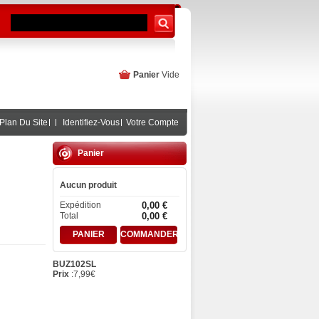
Panier
Vide
Plan Du Site
Identifiez-Vous
Votre Compte
Panier
Aucun produit
Expédition
0,00 €
Total
0,00 €
PANIER
COMMANDER
BUZ102SL
Prix
:
7,99
€